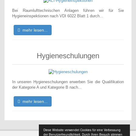
Bei Raumlufttechnischen Anlagen führen wir für Sie
Hygieneinspektionen nach VDI 6022 Blatt 1 durch...
mehr lesen...
Hygieneschulungen
In unseren Hygieneschulungen erwerben Sie die Qualifikation
der Kategorie A und Kategorie B nach...
mehr lesen...
Diese Website verwendet Cookies für eine Verbessung
der Benutzerfreundlichkeit. Durch Ihren Besuch stimmen